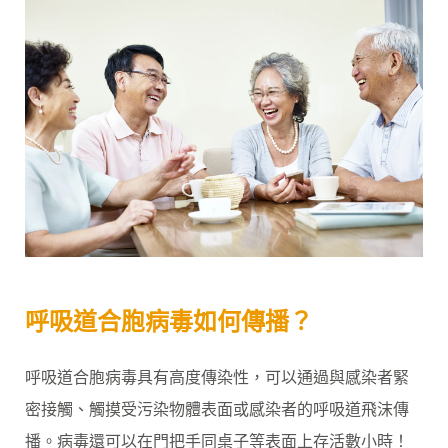
呼吸道合胞病毒如何傳播？
呼吸道合胞病毒具有高度傳染性，可以通過與感染者緊
密接觸、觸摸受污染物體表面或感染者的呼吸道飛沫傳
播。病毒還可以在門把手同桌子等表面上存活數小時！