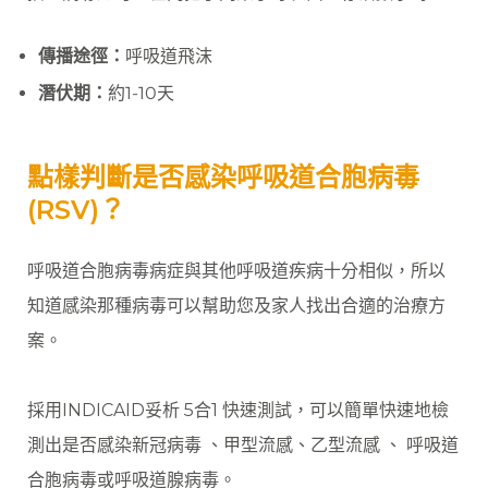
傳播途徑：
呼吸道飛沫
潛伏期：
約1-10天
點樣判斷是否感染呼吸道合胞病毒
(RSV)？
呼吸道合胞病毒病症與其他呼吸道疾病十分相似，所以
知道感染那種病毒可以幫助您及家人找出合適的治療方
案。
採用INDICAID妥析 5合1 快速測試，可以簡單快速地檢
測出是否感染新冠病毒 、甲型流感、⼄型流感 、 呼吸道
合胞病毒或呼吸道腺病毒。