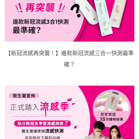
【新冠流感再突襲！】邊款新冠流感三合一快測最準
確？