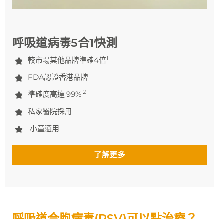
呼吸道病毒5合1快測
1
較市場其他品牌準確4倍
FDA認證香港品牌
2
準確度高達 99%
私家醫院採用
小童適用
了解更多
呼吸道合胞病毒(RSV)可以點治療？