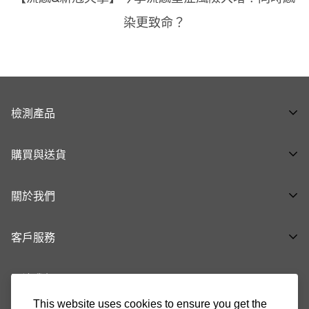
染更致命？
檢測產品
全部產品 ➝
購買與送貨
呼吸道健康系列 ➝
購物流程
泌尿生殖健康系列 ➝
關於我們
付款與送貨方式
腸胃健康系列 ➝
關於品牌
退換貨及退款
基礎健康 ➝
客戶服務
最新消息
生育健康系列 ➝
健康知「析」
關注我們
37008888
常見問題
cs@indicaid.com
This website uses cookies to ensure you get the