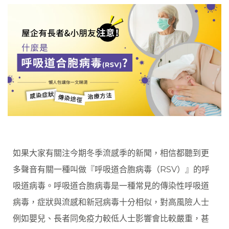
如果大家有關注今期冬季流感季的新聞，相信都聽到更
多聲音有關一種叫做『呼吸道合胞病毒（RSV）』的呼
吸道病毒。呼吸道合胞病毒是一種常見的傳染性呼吸道
病毒，症狀與流感和新冠病毒十分相似，對高風險人士
例如嬰兒、長者同免疫力較低人士影響會比較嚴重，甚