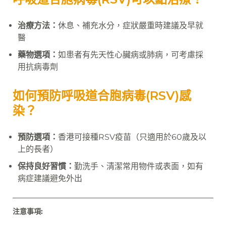
治療方法：
休息、補充水分，症狀嚴重時建議及早就
醫
藥物選項：
如患者有先天性心臟病或肺病，可考慮採
用抗病毒劑
如何預防呼吸道合胞病毒(RSV)感
染？
預防選項：
香港可接種RSV疫苗（只適用於60歲及以
上的長者）
保持良好習慣：
勤洗手、清潔常用物件或表面，如有
病症建議避免外出
注意事項: