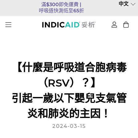
中文
滿$300即免運費 |
呼吸道快測低至65折
【什麼是呼吸道合胞病毒
（RSV）？】
引起一歲以下嬰兒支氣管
炎和肺炎的主因！
2024-03-15