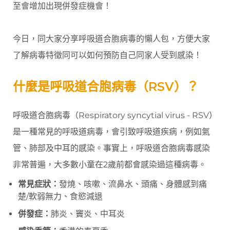
至會增加出現併發症機會！
今日，同大家分享呼吸道合胞病毒的懶人包，方便大家
了解病毒特徵同可以如何預防自己同家人受到感染！
什麼是呼吸道合胞病毒（RSV）？
呼吸道合胞病毒（Respiratory syncytial virus - RSV）
是一種常見的呼吸道病毒，會引致呼吸道疾病，例如氣
管、肺部及中耳的感染。事實上，呼吸道合胞病毒感染
非常普遍，大多數小童在2歲前都會感染過這種病毒。
常見症狀：
發燒、咳嗽、流鼻水、頭痛、身體感到痛
楚/軟弱無力、食慾減退
併發症：
肺炎、竇炎、中耳炎