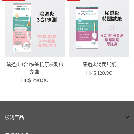
陰道炎3合1快速抗原檢測試
尿道炎特闊試紙
劑盒
HK$ 128.00
HK$ 298.00
檢測產品
全部產品 ➝