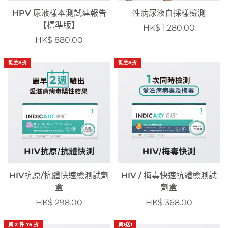
HPV 尿液樣本測試連報告
性病尿液自採樣檢測
【標準版】
HK$ 1,280.00
HK$ 880.00
低至8折
低至8折
HIV抗原/抗體快速檢測試劑
HIV / 梅毒快速抗體檢測試
盒
劑盒
HK$ 298.00
HK$ 368.00
買 2 件 75 折
買1送1