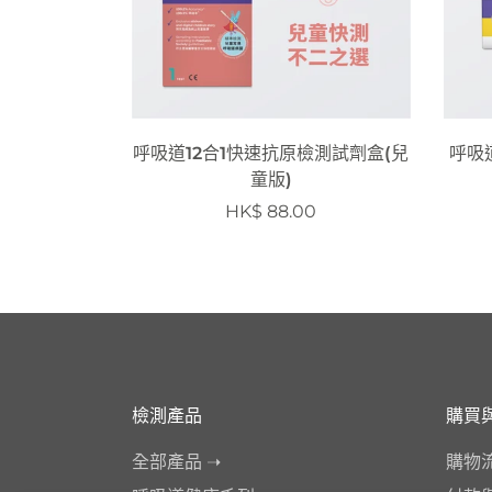
呼吸道12合1快速抗原檢測試劑盒(兒
呼吸
童版)
HK$ 88.00
檢測產品
購買
全部產品 ➝
購物