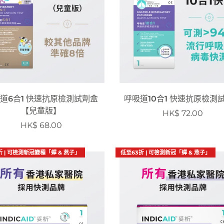
道6合1 快速抗原檢測試劑盒
呼吸道10合1 快速抗原檢測
【兒童版】
HK$ 72.00
HK$ 68.00
折 | 可檢測新冠變種「蟬 & 燕子」
低至63折 | 可檢測新冠「蟬 & 燕子」