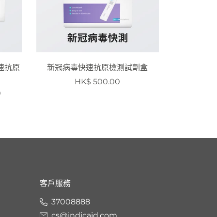
速抗原
新冠病毒快速抗原檢測試劑盒
HK$ 500.00
0
客戶服務
37008888
cs@indicaid.com