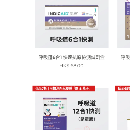
呼吸道6合1 快速抗原檢測試劑盒
呼吸
HK$ 68.00
低至7折 | 可檢測新冠變種「蟬 & 燕子」
低至65