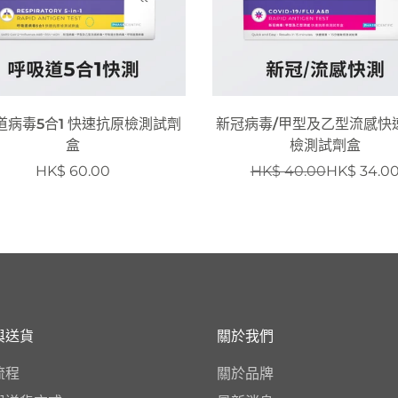
道病毒5合1 快速抗原檢測試劑
新冠病毒/甲型及⼄型流感快
盒
檢測試劑盒
HK$ 60.00
HK$ 40.00
HK$ 34.0
與送貨
關於我們
流程
關於品牌