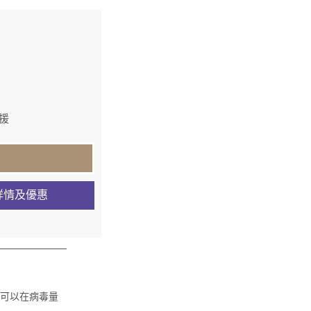
援
詳情及優惠
表示可以在病毒量