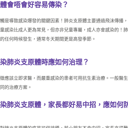
體會唔會好容易傳染？
觸是導致感染爆發的關鍵因素！肺炎支原體主要通過飛沫傳播，
童感染比成人更為常見，但亦非兒童專屬，成人亦會感染的！肺
的任何時候發生，通常冬天期間更是高發季節。
染肺炎支原體時應如何治理？
徵應該立即求醫，而嚴重感染的患者可用抗生素治療。一般醫生
同的治療方案。
染肺炎支原體，家長都好易中招，應如何