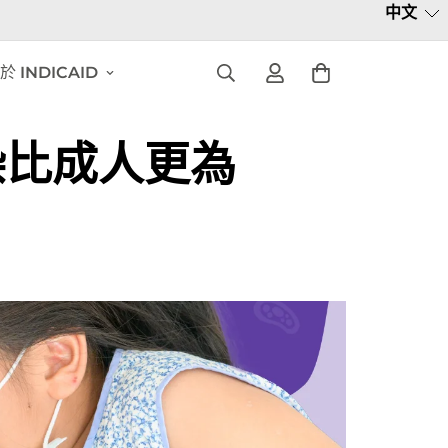
中文
於 INDICAID
染比成人更為