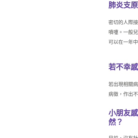
肺炎支原
密切的人際接
噴嚏。一般兒
可以在一年中
若不幸感
若出現相關病
病徵，作出不
小朋友感
然？