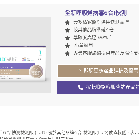
全新呼吸道病毒6合1快測
最多私家醫院選用快測品牌
1
較其他品牌準確4倍
2
準確度高達 99%
小童適用
專業客服熱線提供產品及陽性支
> 即睇更多產品詳情及優惠
按此聯絡客服查詢產品
妥析 6合1快測檢測限 (LoD) 優於其他品牌4倍: 檢測限(LoD)數值較低，