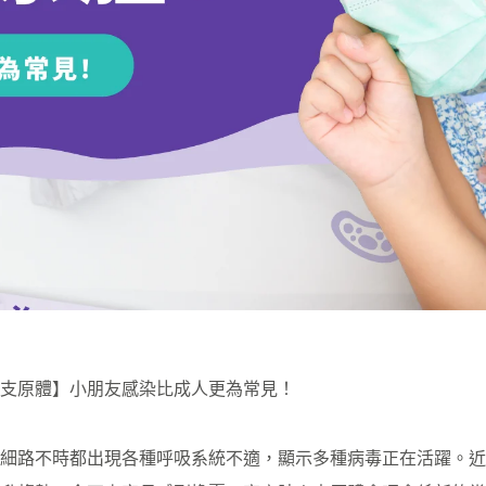
支原體】小朋友感染比成人更為常見！
細路不時都出現各種呼吸系統不適，顯示多種病毒正在活躍。近