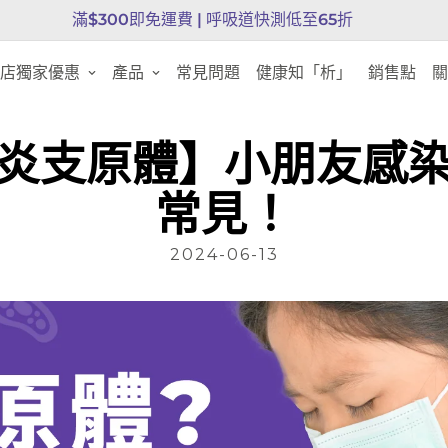
滿$300即免運費 |
呼吸道快測低至65折
店獨家優惠
產品
常見問題
健康知「析」
銷售點
關
炎支原體】小朋友感
常見！
2024-06-13