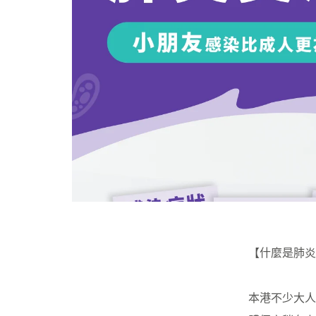
【什麼是肺炎
本港不少大人