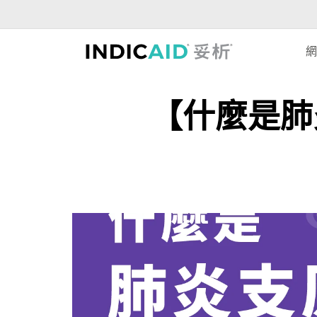
網
【什麼是肺