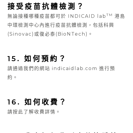
接受疫苗抗體檢測？
TM
無論接種哪種疫苗都可於 INDICAID lab
港島
中環檢測中心內進行疫苗抗體檢測，包括科興
(Sinovac)或復必泰(BioNTech)。
15. 如何預約？
請通過我們的網站
indicaidlab.com
進行預
約。
16. 如何收費？
請
按此
了解收費詳情。