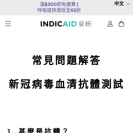
中文
滿$300即免運費 |
呼吸道快測低至65折
常見問題解答
新冠病毒血清抗體測試
1. 甚麼是抗體？