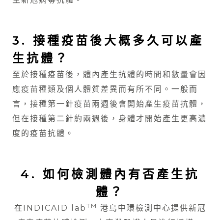
3. 接種疫苗後大概多久可以產
生抗體？
至於接種疫苗後，體內產生抗體的時間和數量會因
應疫苗種類及個人體質差異而有所不同。一般而
言，接種第一針疫苗兩週後會開始產生疫苗抗體，
但在接種第二針約兩週後，身體才開始產生更高濃
度的疫苗抗體。
4. 如何檢測體內有否產生抗
體？
TM
在INDICAID lab
港島中環檢測中心提供新冠