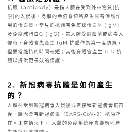
抗體（antibody）是指人體在受到外來物質(抗
原)的入侵後，身體的免疫系統所產生具有保護作
用的蛋白質。常見的抗體有免疫球蛋白M (IgM)
及免疫球蛋白G (IgG)。當人體受到細菌或病毒入
侵時，身體會先產生 IgM 抗體作為第一度防線，
但通常維持的時間較短；其後身體會產生 IgG 抗
體以提供更長效的保護。
2. 新冠病毒抗體是如何產生
的？
人體在受到新冠病毒入侵後或者接種新冠病毒疫苗
後，體內會有新冠病毒（SARS-CoV-2）抗原存
在。正常情況下， 人體的免疫系統便會響應地產
生新冠病毒抗體。