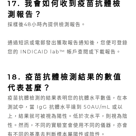
17. 我會如何收到疫苗抗體檢
測報告？
採樣後48小時內提供檢測報告。
通過短訊或電郵發出獲取報告通知後，您便可登錄
您的
INDICAID lab™ 帳戶
查閱或下載報告。
18. 疫苗抗體檢測結果的數值
代表甚麼？
疫苗抗體檢測的結果表明您的抗體水平數值，在本
測試中，當 IgG 抗體水平達到 50AU/mL 或以
上，結果就可被視為陽性。低於次水平，則視為陰
性。然而，不同的實驗室會使用不同的儀器，亦會
有不同的基準去判斷標本屬陽性或陰性。