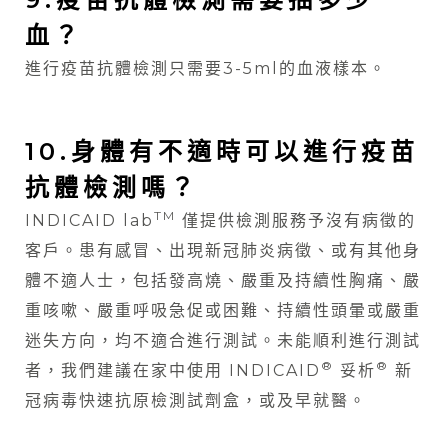
血？
進行疫苗抗體檢測只需要3-5ml的血液樣本。
10.身體有不適時可以進行疫苗
抗體檢測嗎？
TM
INDICAID lab
僅提供檢測服務予沒有病徵的
客戶。患有感冒、出現新冠肺炎病徵、或有其他身
體不適人士，包括發高燒、嚴重及持續性胸痛、嚴
重咳嗽、嚴重呼吸急促或困難、持續性頭暈或嚴重
迷失方向，均不適合進行測試。未能順利進行測試
®
®
者，我們建議在家中使用 INDICAID
妥析
新
冠病毒快速抗原檢測試劑盒，或及早就醫。