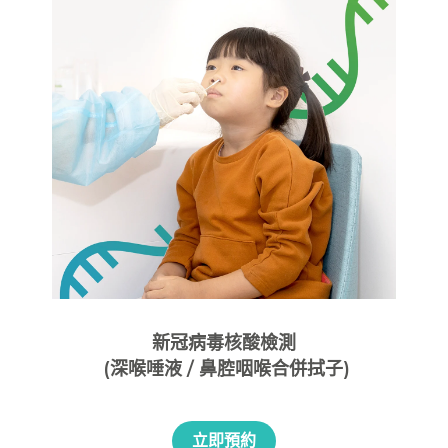
新冠病毒核酸檢測
(深喉唾液 / 鼻腔咽喉合併拭子)
立即預約