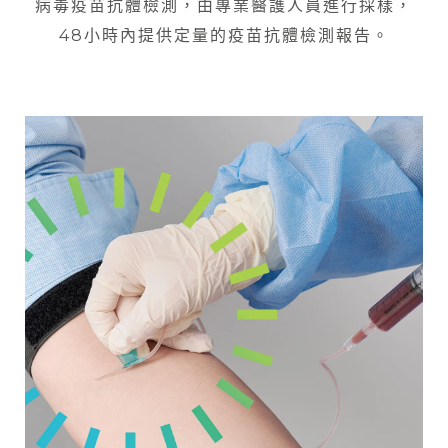
病毒疫苗抗體檢測，由專業醫護人員進行採樣，
48小時內提供定量的疫苗抗體檢測報告。