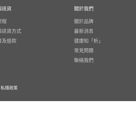
與送貨
關於我們
流程
關於品牌
與送貨方式
最新消息
貨及退款
健康知「析」
常見問題
聯絡我們
私隱政策