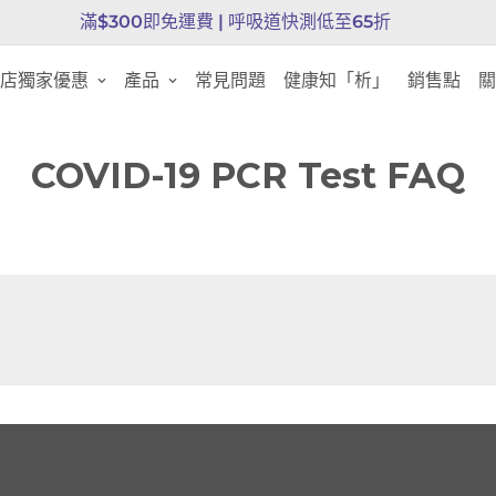
滿$300即免運費 |
呼吸道快測低至65折
店獨家優惠
產品
常見問題
健康知「析」
銷售點
關
COVID-19 PCR Test FAQ