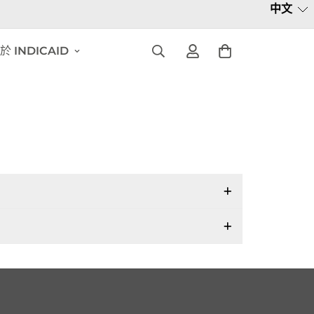
中文
於 INDICAID