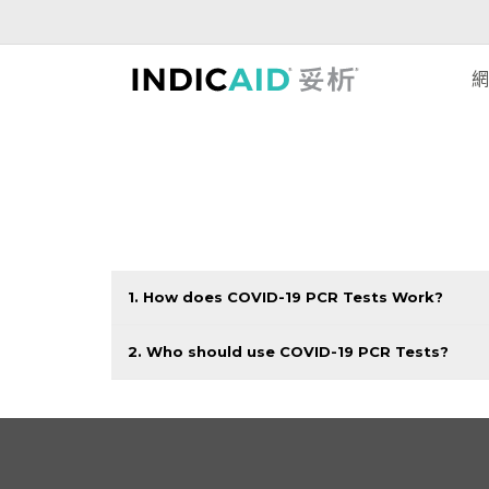
網
1. How does COVID-19 PCR Tests Work?
2. Who should use COVID-19 PCR Tests?