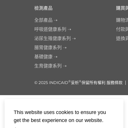
檢測產品
購買
全部產品 ➝
購物
呼吸道健康系列 ➝
付款
泌尿生殖健康系列 ➝
退換
腸胃健康系列 ➝
基礎健康 ➝
生育健康系列 ➝
®
®
|
© 2025 INDICAID
妥析
保留所有權利
服務條款
This website uses cookies to ensure you
get the best experience on our website.