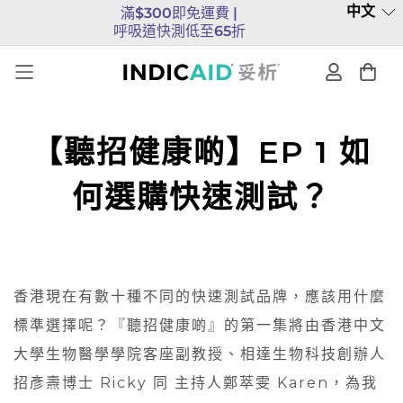
中文
滿$300即免運費 |
呼吸道快測低至65折
【聽招健康啲】EP 1 如
何選購快速測試？
香港現在有數十種不同的快速測試品牌，應該用什麼
標準選擇呢？『聽招健康啲』的第一集將由香港中文
大學生物醫學學院客座副教授、相達生物科技創辦人
招彥燾博士 Ricky 同 主持人鄭萃雯 Karen，為我