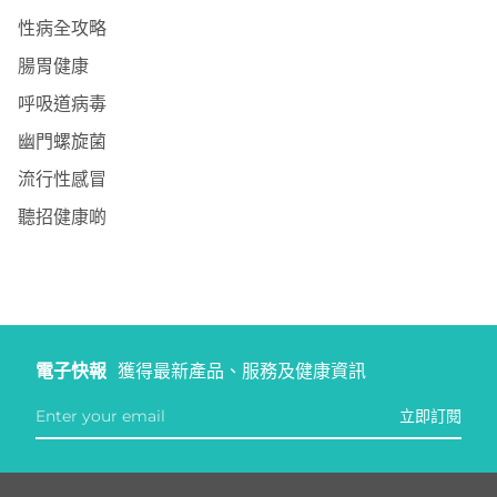
性病全攻略
腸胃健康
呼吸道病毒
幽門螺旋菌
流行性感冒
聽招健康啲
電子快報
獲得最新產品、服務及健康資訊
立即訂閱