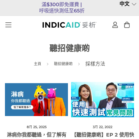
中文
滿$300即免運費 |
呼吸道快測低至65折
聽招健康啲
採樣方法
主頁
聽招健康啲
8月 25, 2025
3月 22, 2022
淋病你我都聽過，但了解有
【聽招健康啲】EP 2 使用快