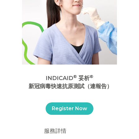
®
®
INDICAID
妥析
新冠病毒快速抗原測試（連報告）
Register Now
服務詳情