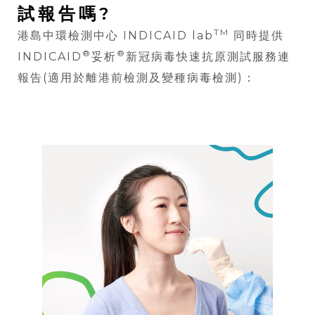
試報告嗎?
TM
港島中環檢測中心 INDICAID lab
同時提供
®
®
INDICAID
妥析
新冠病毒快速抗原測試服務連
報告(適用於離港前檢測及變種病毒檢測)：