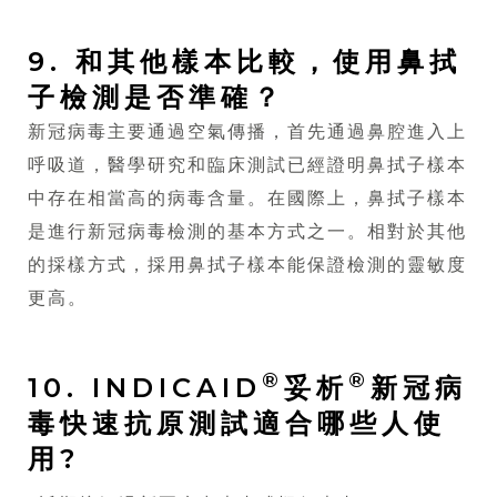
9. 和其他樣本比較，使用鼻拭
子檢測是否準確？
新冠病毒主要通過空氣傳播，首先通過鼻腔進入上
呼吸道，醫學研究和臨床測試已經證明鼻拭子樣本
中存在相當高的病毒含量。在國際上，鼻拭子樣本
是進行新冠病毒檢測的基本方式之一。相對於其他
的採樣方式，採用鼻拭子樣本能保證檢測的靈敏度
更高。
®
®
10. INDICAID
妥析
新冠病
毒快速抗原測試適合哪些人使
用?