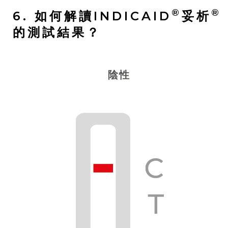
®
®
6. 如何解讀INDICAID
妥析
的測試結果？
陰性