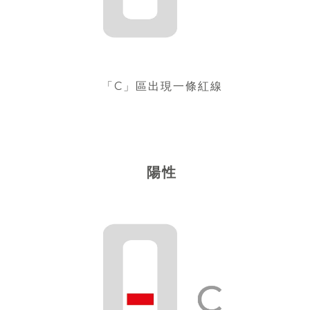
「C」區出現一條紅線
陽性