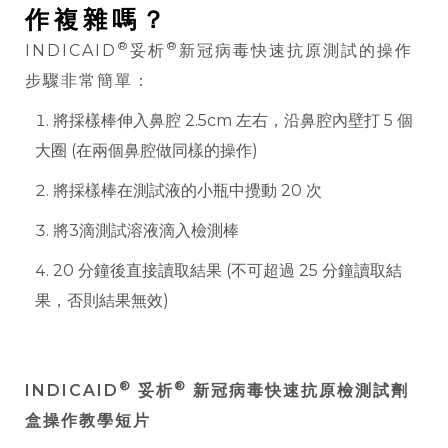
作複雜嗎？
®
®
INDICAID
妥析
新冠病毒快速抗原測試的操作
步驟非常簡單：
將採樣棒伸入鼻腔 2.5cm 左右，沿鼻腔內壁打 5 個
大圈 (在兩個鼻腔做同樣的操作)
將採樣棒在測試液的小瓶中攪動 20 次
將3滴測試溶液滴入檢測棒
20 分鐘後直接讀取結果 (不可超過 25 分鐘讀取結
果，否則結果無效)
®
®
INDICAID
妥析
新冠病毒快速抗原檢測試劑
盒操作教學短片