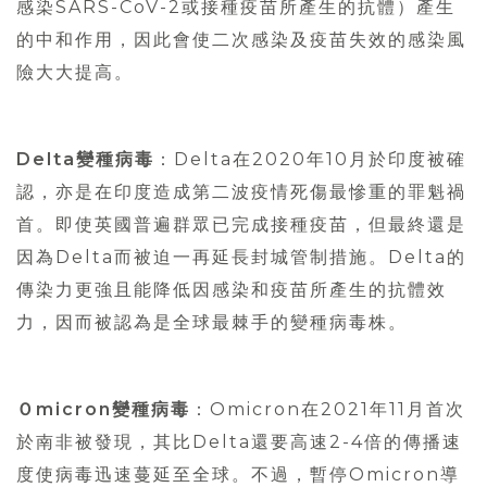
感染SARS-CoV-2或接種疫苗所產生的抗體）產生
的中和作用，因此會使二次感染及疫苗失效的感染風
險大大提高。
Delta變種病毒
：Delta在2020年10月於印度被確
認，亦是在印度造成第二波疫情死傷最慘重的罪魁禍
首。即使英國普遍群眾已完成接種疫苗，但最終還是
因為Delta而被迫一再延長封城管制措施。Delta的
傳染力更強且能降低因感染和疫苗所產生的抗體效
力，因而被認為是全球最棘手的變種病毒株。
Ｏmicron變種病毒
：Omicron在2021年11月首次
於南非被發現，其比Delta還要高速2-4倍的傳播速
度使病毒迅速蔓延至全球。不過，暫停Omicron導