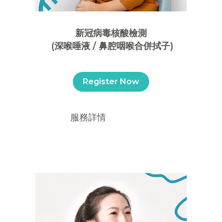
新冠病毒核酸檢測
(深喉唾液 / 鼻腔咽喉合併拭子)
Register Now
服務詳情