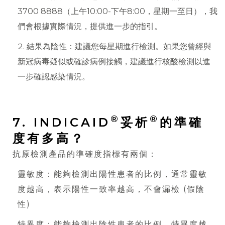
3700 8888（上午10:00-下午8:00，星期一至日），我
們會根據實際情況，提供進一步的指引。
結果為陰性：建議您每星期進行檢測。如果您曾經與
新冠病毒疑似或確診病例接觸，建議進行核酸檢測以進
一步確認感染情況。
®
®
7. INDICAID
妥析
的準確
度有多高？
抗原檢測產品的準確度指標有兩個：
靈敏度：能夠檢測出陽性患者的比例，通常靈敏
度越高，表示陽性一致率越高，不會漏檢 (假陰
性)
特異度：能夠檢測出陰性患者的比例，特異度越