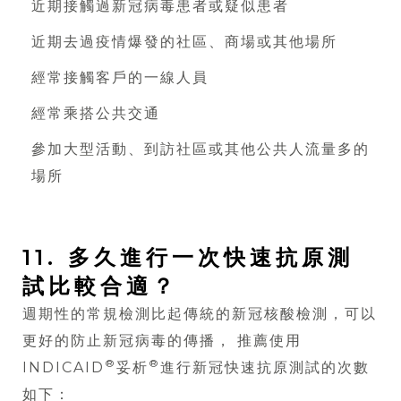
近期接觸過新冠病毒患者或疑似患者
近期去過疫情爆發的社區、商場或其他場所
經常接觸客戶的一線人員
經常乘搭公共交通
參加大型活動、到訪社區或其他公共人流量多的
場所
11. 多久進行一次快速抗原測
試比較合適？
週期性的常規檢測比起傳統的新冠核酸檢測，可以
更好的防止新冠病毒的傳播， 推薦使用
®
®
INDICAID
妥析
進行新冠快速抗原測試的次數
如下：