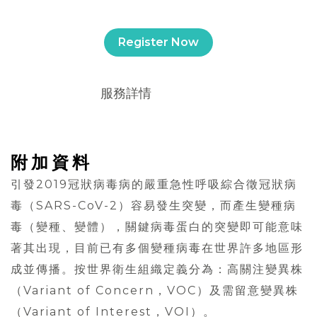
Register Now
服務詳情
附加資料
引發2019冠狀病毒病的嚴重急性呼吸綜合徵冠狀病
毒（SARS-CoV-2）容易發生突變，而產生變種病
毒（變種、變體），關鍵病毒蛋白的突變即可能意味
著其出現，目前已有多個變種病毒在世界許多地區形
成並傳播。按世界衛生組織定義分為：高關注變異株
（Variant of Concern，VOC）及需留意變異株
（Variant of Interest，VOI）。