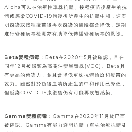
Alpha可以被治療性單株抗體、接種疫苗後產生的抗
體或感染COVID-19康復後所產生的抗體中和，這表
明感染或接種疫苗後再次感染的風險都會降低，定期
進行變種病毒檢測亦有助降低傳播變種病毒的風險。
Beta變種病毒
：Beta在2020年5月被確認，且在
同年12月被歸類為高關注變異毒株(VOC)。Beta具
有更高的傳染力，並且會降低單株抗體治療和疫苗的
效力。雖然對於癒後血清所產生的中和作用已降低，
但感染COVID-19康復後仍有可能再次被感染。
Gamma變種病毒
：Gamma在2020年11月於巴西
被確認。Gamma有能力避開抗體（單株治療抗體及