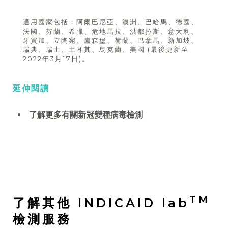
適用國家包括：阿爾巴尼亞、澳洲、巴哈馬、德國、
法國、芬蘭、希臘、危地馬拉、洪都拉斯、意大利、
牙買加、立陶宛、盧森堡、荷蘭、巴拿馬、新加坡、
瑞典、瑞士、土耳其、烏克蘭、美國 (最後更新至
2022年3月17日)。
延伸閱讀
了解更多有關新冠變種病毒檢測
TM
了解其他 INDICAID lab
檢測服務