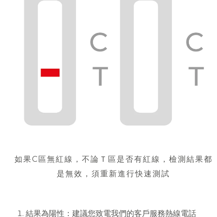
如果C區無紅線，不論Ｔ區是否有紅線，檢測結果都
是無效，須重新進行快速測試
結果為陽性：建議您致電我們的客戶服務熱線電話