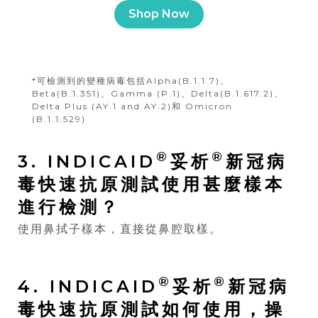
Shop Now
*可檢測到的變種病毒包括Alpha(B.1.1.7)、
Beta(B.1.351)、Gamma (P.1)、Delta(B.1.617.2)、
Delta Plus (AY.1 and AY.2)和 Omicron
(B.1.1.529)
®
®
3. INDICAID
妥析
新冠病
毒快速抗原測試使用甚麼樣本
進行檢測？
使用鼻拭子樣本，直接從鼻腔取樣。
®
®
4. INDICAID
妥析
新冠病
毒快速抗原測試如何使用，操