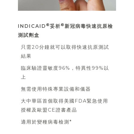
®
®
INDICAID
妥析
新冠病毒快速抗原檢
測試劑盒
只需20分鐘就可以取得快速抗原測試
結果
臨床驗證靈敏度96%，特異性99%以
上
無需使用特殊專業設備和儀器
大中華區首個取得美國FDA緊急使用
授權及歐盟CE證書產品
適用於變種病毒檢測*