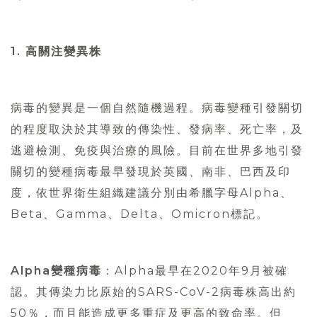
1. 高關注變異株
病毒的變異是一個自然隨機過程。病毒變種引發關切
的程度取決於其導致的傳染性、發病率、死亡率，及
逃避檢測、免疫與治療的風險。目前在世界多地引發
關切的變種病毒最早發現於英國、南非、巴西及印
度，依世界衛生組織建議分別由希臘字母Alpha、
Beta、Gamma、Delta、Omicron標記。
Alpha變種病毒
：Alpha最早在2020年9月被確
認。其傳染力比原始的SARS-CoV-2病毒株高出約
50％，而且能造成更多重症及更高的致命率。但