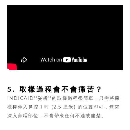
5. 取樣過程會不會痛苦？
®
®
INDICAID
妥析
的取樣過程很簡單，只需將採
樣棒伸入鼻腔 1 吋 (2.5 厘米) 的位置即可，無需
深入鼻咽部位，不會帶來任何不適或痛楚。