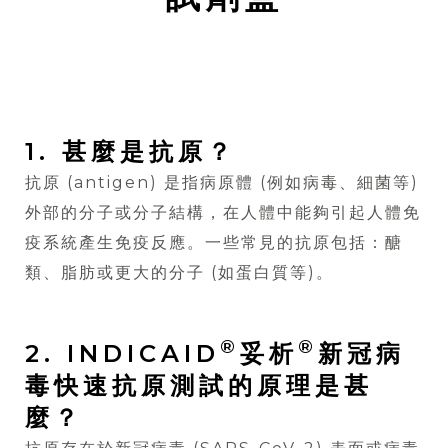
1. 甚麼是抗原？
抗原 (antigen) 是指病原體 (例如病毒、細菌等)
外部的分子或分子結構，在人體中能夠引起人體免
疫系統產生免疫反應。一些常見的抗原包括：醣
類、脂肪或更大的分子 (如蛋白質等)。
®
®
2. INDICAID
妥析
新冠病
毒快速抗原測試的原理是甚
麼？