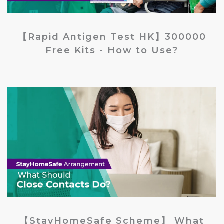
【Rapid Antigen Test HK】300000
Free Kits - How to Use?
【StayHomeSafe Scheme】 What