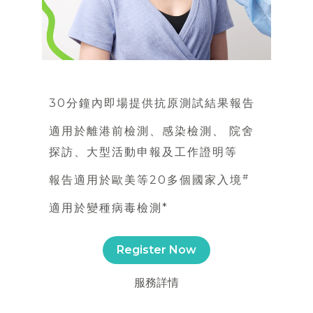
30分鐘內即場提供抗原測試結果報告
適用於離港前檢測、感染檢測、 院舍
探訪、大型活動申報及工作證明等
#
報告適用於歐美等20多個國家入境
適用於變種病毒檢測*
Register Now
服務詳情