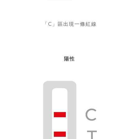
「C」區出現一條紅線
陽性