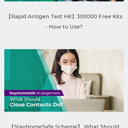
【Rapid Antigen Test HK】300000 Free Kits
- How to Use?
【StayHomeSafe Scheme】 What Should