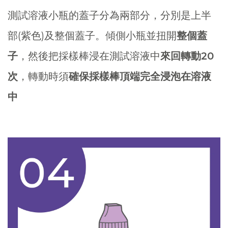
測試溶液小瓶的蓋子分為兩部分，分別是上半
部(紫色)及整個蓋子。傾側小瓶並扭開
整個蓋
子
，然後把採樣棒浸在測試溶液中
來回轉動20
次
，轉動時須
確保採樣棒頂端完全浸泡在溶液
中