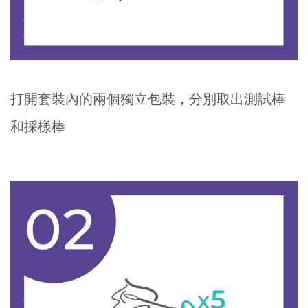
打開套裝內的兩個獨立包裝，分別取出測試棒
和採樣棒