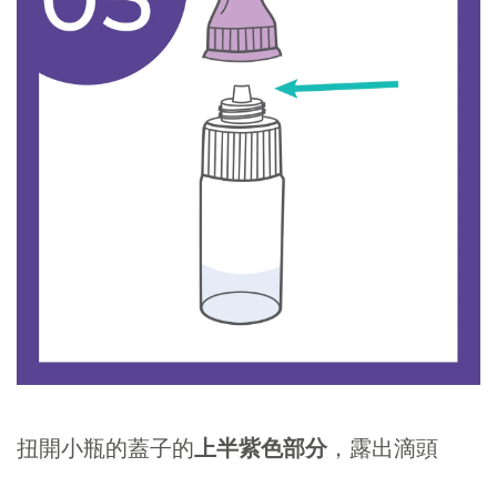
扭開小瓶的蓋子的
上半紫色部分
，露出滴頭