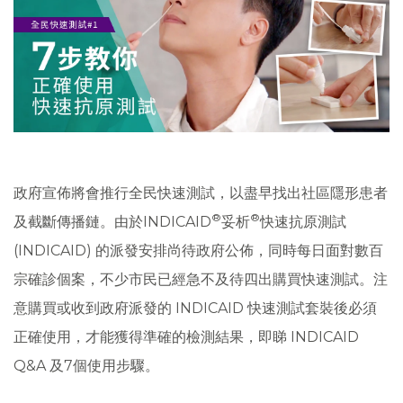
政府宣佈將會推行全民快速測試，以盡早找出社區隱形患者
®
®
及截斷傳播鏈。由於INDICAID
妥析
快速抗原測試
(INDICAID) 的派發安排尚待政府公佈，同時每日面對數百
宗確診個案，不少市民已經急不及待四出購買快速測試。注
意購買或收到政府派發的 INDICAID 快速測試套裝後必須
正確使用，才能獲得準確的檢測結果，即睇 INDICAID
Q&A 及7個使用步驟。