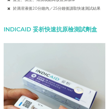
於滴溶液後20分鐘內／25分鐘後讀取快速測試結果
INDICAID 妥析快速抗原檢測試劑盒