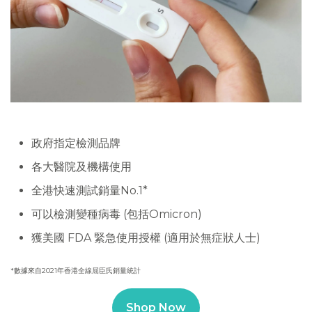
政府指定檢測品牌
各大醫院及機構使用
全港快速測試銷量No.1*
可以檢測變種病毒 (包括Omicron)
獲美國 FDA 緊急使用授權 (適用於無症狀人士)
*數據來自2021年香港全線屈臣氏銷量統計
Shop Now