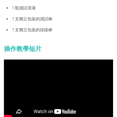
1 瓶測試溶液
1 支獨立包裝的測試棒
1 支獨立包裝的採樣棒
操作教學短片