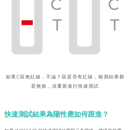
如果C區無紅線，不論Ｔ區是否有紅線，檢測結果都
是無效，須重新進行快速測試
快速測試結果為陽性應如何跟進？