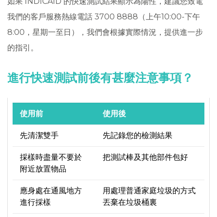
如果 INDICAID 的快速測試結果顯示為陽性，建議您致電
我們的客戶服務熱線電話 3700 8888（上午10:00-下午
8:00，星期一至日），我們會根據實際情況，提供進一步
的指引。
進行快速測試前後有甚麼注意事項？
使用前
使用後
先清潔雙手
先記錄您的檢測結果
採樣時盡量不要於
把測試棒及其他部件包好
附近放置物品
應身處在通風地方
用處理普通家庭垃圾的方式
進行採樣
丟棄在垃圾桶裏