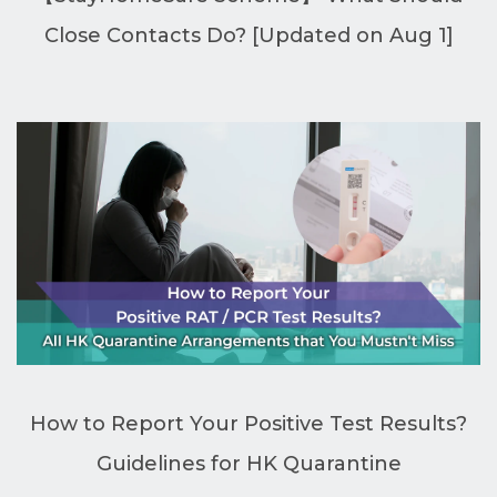
Close Contacts Do? [Updated on Aug 1]
How to Report Your Positive Test Results?
Guidelines for HK Quarantine