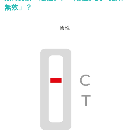
無效」？
陰性